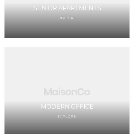
SENIOR APARTMENTS
EXPLORE
MODERN OFFICE
EXPLORE