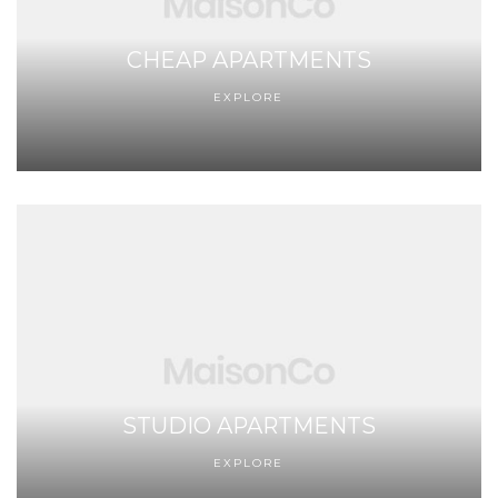
CHEAP APARTMENTS
EXPLORE
STUDIO APARTMENTS
EXPLORE