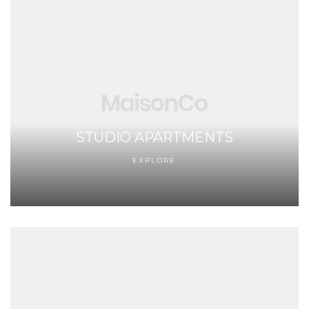
STUDIO APARTMENTS
EXPLORE