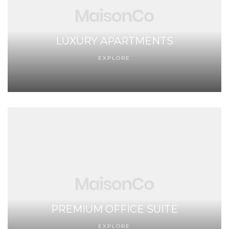
LUXURY APARTMENTS
EXPLORE
PREMIUM OFFICE SUITE
EXPLORE