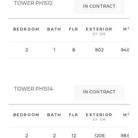
TOWER PH1512
IN CONTRACT
2
BEDROOM
BATH
FLR
EXTERIOR
M
SF SM
2
1
8
802
94.86
VIEW PHOTO
TOWER PH1514
IN CONTRACT
2
BEDROOM
BATH
FLR
EXTERIOR
M
SF SM
2
2
12
1206
98.68