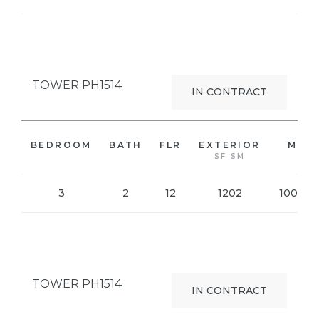
VIEW PHOTO
TOWER PH1514
IN CONTRACT
2
BEDROOM
BATH
FLR
EXTERIOR
M
SF SM
3
2
12
1202
100.68
VIEW PHOTO
TOWER PH1514
IN CONTRACT