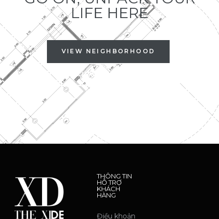
LIFE HERE
VIEW NEIGHBORHOOD
VIEW AMENITIES
THÔNG TIN
HỖ TRỢ
KHÁCH
HÀNG
Điều khoản