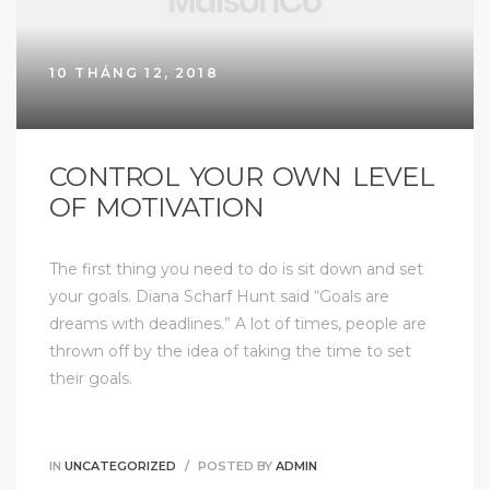
10 THÁNG 12, 2018
CONTROL YOUR OWN LEVEL
OF MOTIVATION
The first thing you need to do is sit down and set
your goals. Diana Scharf Hunt said “Goals are
dreams with deadlines.” A lot of times, people are
thrown off by the idea of taking the time to set
their goals.
IN
UNCATEGORIZED
POSTED BY
ADMIN