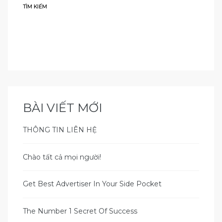
TÌM KIẾM
TÌM
KIẾM
BÀI VIẾT MỚI
THÔNG TIN LIÊN HỆ
Chào tất cả mọi người!
Get Best Advertiser In Your Side Pocket
The Number 1 Secret Of Success