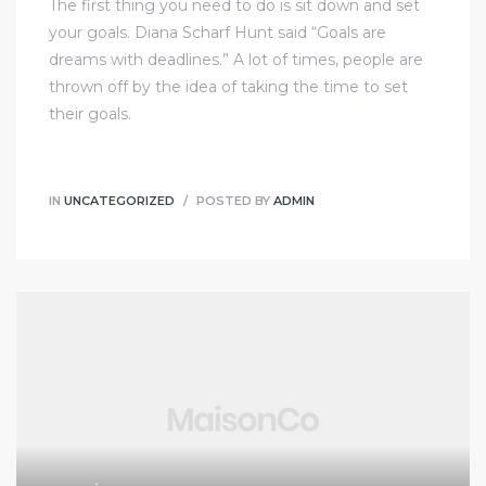
The first thing you need to do is sit down and set
your goals. Diana Scharf Hunt said “Goals are
dreams with deadlines.” A lot of times, people are
thrown off by the idea of taking the time to set
their goals.
IN
UNCATEGORIZED
POSTED BY
ADMIN