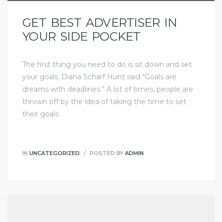
GET BEST ADVERTISER IN
YOUR SIDE POCKET
The first thing you need to do is sit down and set
your goals. Diana Scharf Hunt said “Goals are
dreams with deadlines.” A lot of times, people are
thrown off by the idea of taking the time to set
their goals.
IN
UNCATEGORIZED
POSTED BY
ADMIN