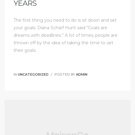
YEARS
The first thing you need to do is sit down and set
your goals. Diana Scharf Hunt said “Goals are
dreams with deadlines.” A lot of times, people are
thrown off by the idea of taking the time to set
their goals.
IN
UNCATEGORIZED
POSTED BY
ADMIN