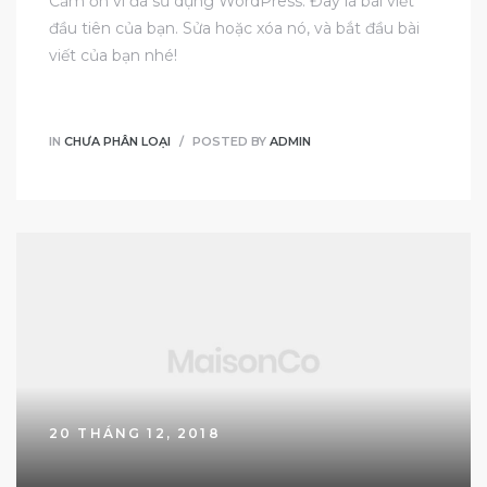
Cảm ơn vì đã sử dụng WordPress. Đây là bài viết
đầu tiên của bạn. Sửa hoặc xóa nó, và bắt đầu bài
viết của bạn nhé!
IN
CHƯA PHÂN LOẠI
POSTED BY
ADMIN
20 THÁNG 12, 2018