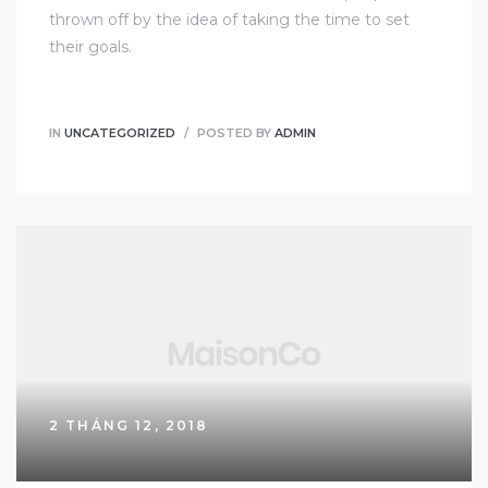
thrown off by the idea of taking the time to set
their goals.
IN
UNCATEGORIZED
POSTED BY
ADMIN
2 THÁNG 12, 2018