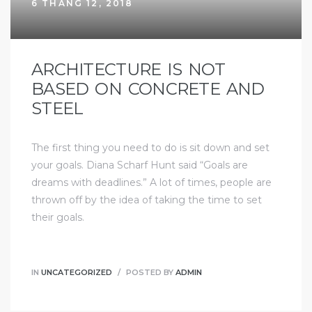
6 THÁNG 12, 2018
ARCHITECTURE IS NOT
BASED ON CONCRETE AND
STEEL
The first thing you need to do is sit down and set
your goals. Diana Scharf Hunt said “Goals are
dreams with deadlines.” A lot of times, people are
thrown off by the idea of taking the time to set
their goals.
IN
UNCATEGORIZED
POSTED BY
ADMIN