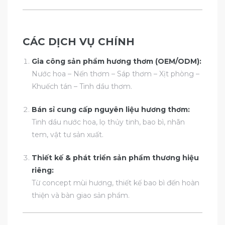
CÁC DỊCH VỤ CHÍNH
Gia công sản phẩm hương thơm (OEM/ODM):
Nước hoa – Nến thơm – Sáp thơm – Xịt phòng –
Khuếch tán – Tinh dầu thơm.
Bán sỉ cung cấp nguyên liệu hương thơm:
Tinh dầu nước hoa, lọ thủy tinh, bao bì, nhãn
tem, vật tư sản xuất.
Thiết kế & phát triển sản phẩm thương hiệu
riêng:
Từ concept mùi hương, thiết kế bao bì đến hoàn
thiện và bàn giao sản phẩm.