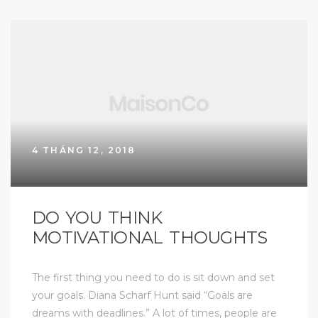
4 THÁNG 12, 2018
DO YOU THINK
MOTIVATIONAL THOUGHTS
The first thing you need to do is sit down and set
your goals. Diana Scharf Hunt said “Goals are
dreams with deadlines.” A lot of times, people are