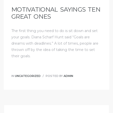
MOTIVATIONAL SAYINGS TEN
GREAT ONES
The first thing you need to do is sit down and set
your goals. Diana Scharf Hunt said “Goals are
dreams with deadlines.” A lot of times, people are
thrown off by the idea of taking the time to set
their goals.
IN
UNCATEGORIZED
POSTED BY
ADMIN