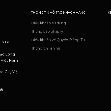
THÔNG TIN HỖ TRỢ KHÁCH HÀNG
K
Điều khoản sử dụng
Thông báo pháp lý
Điều khoản về Quyền Riêng Tư
E XIDE
Thông tin liên hệ
Lạc Long
, Việt Nam
o Cai, Việt
66