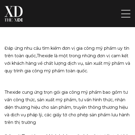
Đáp ứng nhu cầu tìm kiếm đơn vị gia công mỹ phẩm uy tín
ẤP
trên toàn quốc,Thexide là một trong những đơn vị cam kết
ẦU
với khách hàng về chất lượng dịch vụ, sản xuất mỹ phẩm và
quy trình gia công mỹ phẩm toàn quốc.
ẨM,
Thexide cung ứng trọn gói gia công mỹ phẩm bao gồm tư
vấn công thức, sản xuất mỹ phẩm, tư vấn hình thức, nhận
 ĐỒ
diện thương hiệu cho sản phẩm, truyền thông thương hiệu
VỊ
và dịch vụ pháp lý, các giấy tờ cho phép sản phẩm lưu hành
trên thị trường
ÁC ĐỒ