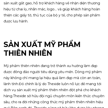
sản xuất gắt gao, hỗ trợ khách hàng về nhận diện thương
hiệu từ chai lọ, nhãn mác, logo… và giúp khách hàng hoàn
thiện các giấy tờ, thủ tục của bộ y tế, cho phép sản phẩm
được lưu hành.
SẢN XUẤT MỸ PHẨM
THIÊN NHIÊN
Mỹ phẩm thiên nhiên đang trở thành xu hướng làm đẹp
được đông đảo người tiêu dùng yêu mến. Dòng mỹ phẩm
này không chỉ mang lại hiệu quả làm đẹp mà còn an toàn,
lành tính.
Đó chính là lý do Thexide luôn nỗ lực để mang tới
dịch vụ sản xuất mỹ phẩm thiên nhiên đột phá cho khách
hàng.
Thexide sở hữu đội ngũ chuyên môn kiến thức chuyên
sâu, cho ra đời những công thức mỹ phẩm thiên nhiên hiệu