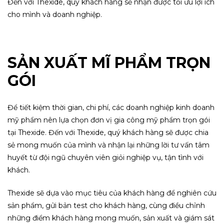
Đến với Thexide, quý khách hàng sẽ nhận được tối ưu lợi ích
cho mình và doanh nghiệp.
SẢN XUẤT MĨ PHẨM TRỌN
GÓI
Để tiết kiệm thời gian, chi phí, các doanh nghiệp kinh doanh
mỹ phẩm nên lựa chọn đơn vị gia công mỹ phẩm trọn gói
tại Thexide.
Đến với Thexide, quý khách hàng sẽ được chia
sẻ mong muốn của mình và nhận lại những lời tư vấn tâm
huyết từ đội ngũ chuyên viên giỏi nghiệp vụ, tận tình với
khách.
Thexide sẽ dựa vào mục tiêu của khách hàng để nghiên cứu
sản phẩm, gửi bản test cho khách hàng, cùng điều chỉnh
những điểm khách hàng mong muốn, sản xuất và giám sát