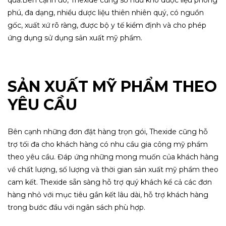
quả.
Bên cạnh đó, Thexide cũng sở hữu kho dược liệu phong
phú, đa dạng, nhiều dược liệu thiên nhiên quý, có nguồn
gốc, xuất xứ rõ ràng, được bộ y tế kiểm định và cho phép
ứng dụng sử dụng sản xuất mỹ phẩm.
SẢN XUẤT MỸ PHẨM THEO
YÊU CẦU
Bên cạnh những đơn đặt hàng trọn gói, Thexide cũng hỗ
trợ tối đa cho khách hàng có nhu cầu gia công mỹ phẩm
theo yêu cầu. Đáp ứng những mong muốn của khách hàng
về chất lượng, số lượng và thời gian sản xuất mỹ phẩm theo
cam kết.
Thexide sẵn sàng hỗ trợ quý khách kể cả các đơn
hàng nhỏ với mục tiêu gắn kết lâu dài, hỗ trợ khách hàng
trong bước đầu với ngân sách phù hợp.