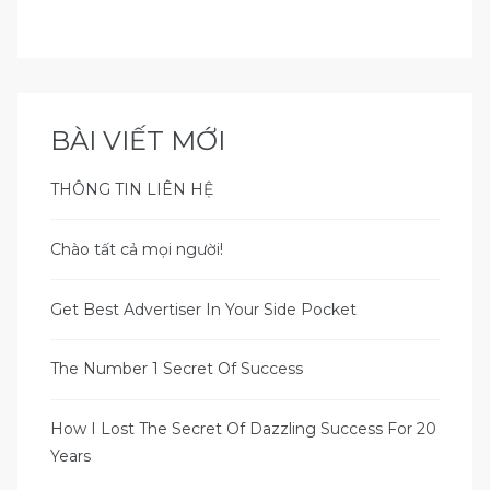
BÀI VIẾT MỚI
THÔNG TIN LIÊN HỆ
Chào tất cả mọi người!
Get Best Advertiser In Your Side Pocket
The Number 1 Secret Of Success
How I Lost The Secret Of Dazzling Success For 20
Years